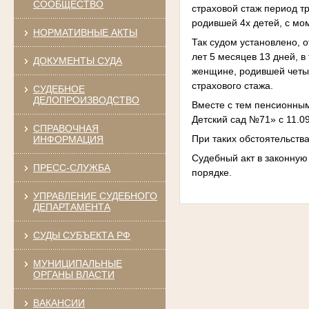
СООБЩЕСТВО
страховой стаж период т
родившей 4х детей, с мо
НОРМАТИВНЫЕ АКТЫ
Так судом установлено, о
лет 5 месяцев 13 дней, 
ДОКУМЕНТЫ СУДА
женщине, родившей четыр
страхового стажа.
СУДЕБНОЕ
ДЕЛОПРОИЗВОДСТВО
Вместе с тем пенсионны
Детский сад №71» с 11.09.1
СПРАВОЧНАЯ
При таких обстоятельств
ИНФОРМАЦИЯ
Судебный акт в законну
ПРЕСС-СЛУЖБА
порядке.
УПРАВЛЕНИЕ СУДЕБНОГО
ДЕПАРТАМЕНТА
СУДЫ СУБЪЕКТА РФ
МУНИЦИПАЛЬНЫЕ
ОРГАНЫ ВЛАСТИ
ВАКАНСИИ