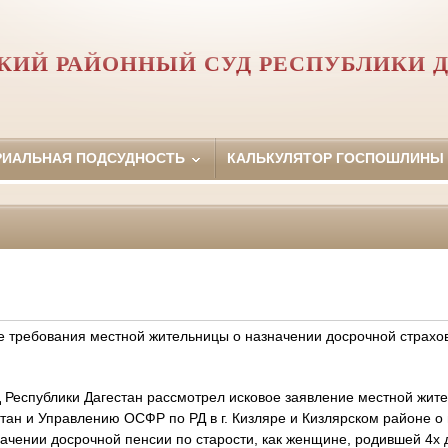
КИЙ РАЙОННЫЙ СУД РЕСПУБЛИКИ 
РИАЛЬНАЯ ПОДСУДНОСТЬ
КАЛЬКУЛЯТОР ГОСПОШЛИНЫ
е требования местной жительницы о назначении досрочной страхо
 Республики Дагестан рассмотрел исковое заявление местной жит
тан и Управлению ОСФР по РД в г. Кизляре и Кизлярском районе 
начении досрочной пенсии по старости, как женщине, родившей 4х 