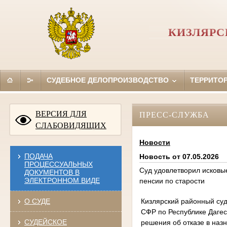
КИЗЛЯРС
СУДЕБНОЕ ДЕЛОПРОИЗВОДСТВО
ТЕРРИТО
ВЕРСИЯ ДЛЯ
ПРЕСС-СЛУЖБА
СЛАБОВИДЯЩИХ
Новости
ПОДАЧА
Новость от 07.05.2026
ПРОЦЕССУАЛЬНЫХ
Суд удовлетворил исковы
ДОКУМЕНТОВ В
ЭЛЕКТРОННОМ ВИДЕ
пенсии по старости
Кизлярский районный суд
О СУДЕ
СФР по Республике Дагес
СУДЕЙСКОЕ
решения об отказе в наз