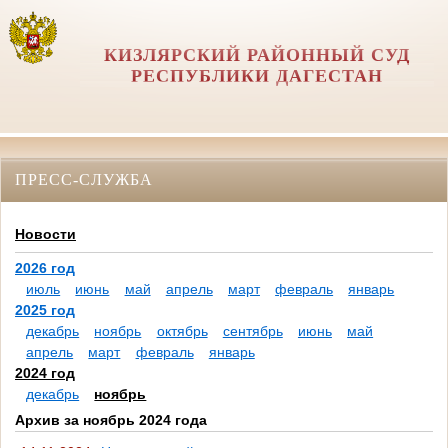
КИЗЛЯРСКИЙ РАЙОННЫЙ СУД
РЕСПУБЛИКИ ДАГЕСТАН
ПРЕСС-СЛУЖБА
Новости
2026 год
июль
июнь
май
апрель
март
февраль
январь
2025 год
декабрь
ноябрь
октябрь
сентябрь
июнь
май
апрель
март
февраль
январь
2024 год
декабрь
ноябрь
Архив за ноябрь 2024 года