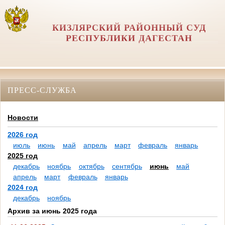
КИЗЛЯРСКИЙ РАЙОННЫЙ СУД
РЕСПУБЛИКИ ДАГЕСТАН
ПРЕСС-СЛУЖБА
Новости
2026 год
июль
июнь
май
апрель
март
февраль
январь
2025 год
декабрь
ноябрь
октябрь
сентябрь
июнь
май
апрель
март
февраль
январь
2024 год
декабрь
ноябрь
Архив за июнь 2025 года