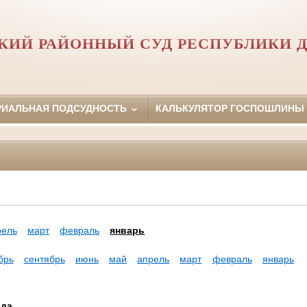
КИЙ РАЙОННЫЙ СУД РЕСПУБЛИКИ 
РИАЛЬНАЯ ПОДСУДНОСТЬ
КАЛЬКУЛЯТОР ГОСПОШЛИНЫ
рель
март
февраль
январь
брь
сентябрь
июнь
май
апрель
март
февраль
январь
ода