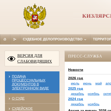
КИЗЛЯРС
СУДЕБНОЕ ДЕЛОПРОИЗВОДСТВО
ТЕРРИТО
ВЕРСИЯ ДЛЯ
ПРЕСС-СЛУЖБА
СЛАБОВИДЯЩИХ
Новости
ПОДАЧА
2026 год
ПРОЦЕССУАЛЬНЫХ
июль
июнь
май
ап
ДОКУМЕНТОВ В
ЭЛЕКТРОННОМ ВИДЕ
2025 год
декабрь
ноябрь
октя
О СУДЕ
2024 год
декабрь
ноябрь
СУДЕЙСКОЕ
Архив за январь 2026 г