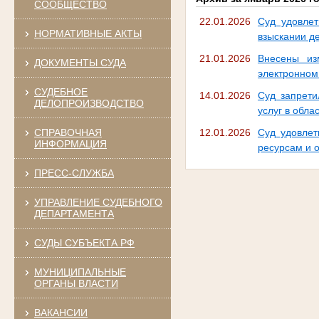
СООБЩЕСТВО
22.01.2026
Суд удовлет
НОРМАТИВНЫЕ АКТЫ
взыскании д
21.01.2026
Внесены из
ДОКУМЕНТЫ СУДА
электронном
СУДЕБНОЕ
14.01.2026
Суд запрети
ДЕЛОПРОИЗВОДСТВО
услуг в обла
СПРАВОЧНАЯ
12.01.2026
Суд удовлет
ИНФОРМАЦИЯ
ресурсам и 
ПРЕСС-СЛУЖБА
УПРАВЛЕНИЕ СУДЕБНОГО
ДЕПАРТАМЕНТА
СУДЫ СУБЪЕКТА РФ
МУНИЦИПАЛЬНЫЕ
ОРГАНЫ ВЛАСТИ
ВАКАНСИИ