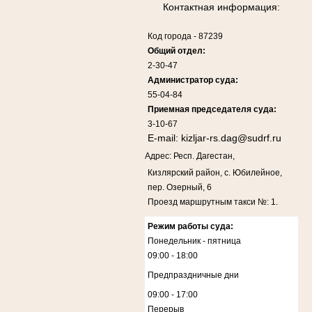
Контактная информация:
Код города
-
87239
Общий отдел:
2-30-47
Администратор суда:
55-04-84
Приемная председателя суда:
3-10-67
E-mail:
kizljar-rs.dag@sudrf.ru
Адрес: Респ. Дагестан,
Кизлярский район, с. Юбилейное,
пер. Озерный, 6
Проезд маршрутным такси №: 1.
Режим работы суда:
Понедельник - пятница
09:00 - 18:00
Предпраздничные дни
09:00 - 17:00
Перерыв