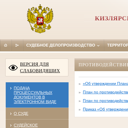
КИЗЛЯРС
СУДЕБНОЕ ДЕЛОПРОИЗВОДСТВО
ТЕРРИТО
ВЕРСИЯ ДЛЯ
ПРОТИВОДЕЙСТВИ
СЛАБОВИДЯЩИХ
«Об утверждении Плана
ПОДАЧА
План по противодейств
ПРОЦЕССУАЛЬНЫХ
ДОКУМЕНТОВ В
План по противодейств
ЭЛЕКТРОННОМ ВИДЕ
Приказ «Об утверждени
О СУДЕ
СУДЕЙСКОЕ